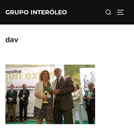
Saltar
Buscar:
GRUPO INTERÓLEO
al
ALTE
contenido
dav