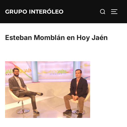
Saltar
Buscar:
GRUPO INTERÓLEO
al
ALTE
contenido
Esteban Momblán en Hoy Jaén