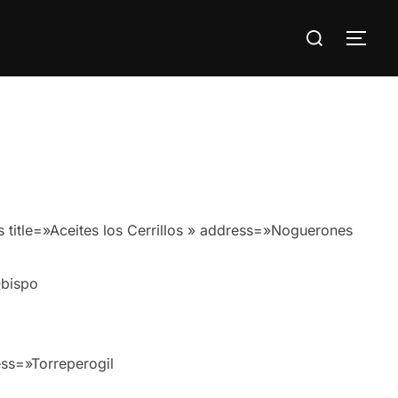
Buscar:
ALT
tle=»Aceites los Cerrillos » address=»Noguerones
Obispo
ss=»Torreperogil