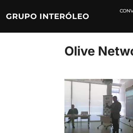
Saltar
CONV
al
GRUPO INTERÓLEO
contenido
Olive Netwo