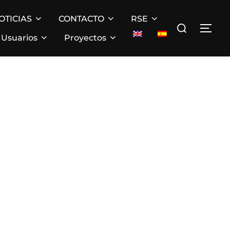
OTICIAS
CONTACTO
RSE
Buscar:
ALT
Usuarios
Proyectos