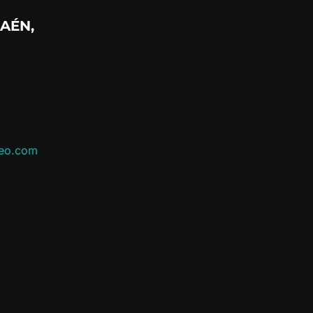
AÉN,
leo.com