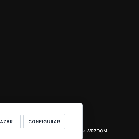
HAZAR
CONFIGURAR
Inspiro Theme
por
WPZOOM