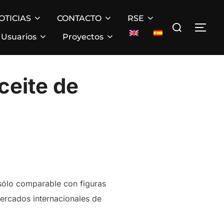
OTICIAS
CONTACTO
RSE
Buscar:
ALT
Usuarios
Proyectos
ceite de
sólo comparable con figuras
mercados internacionales de