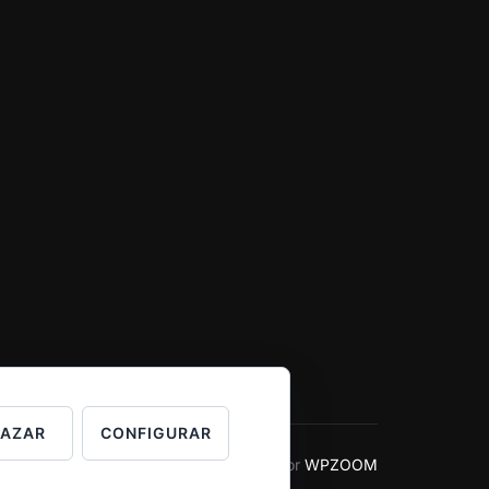
HAZAR
CONFIGURAR
Inspiro Theme
por
WPZOOM