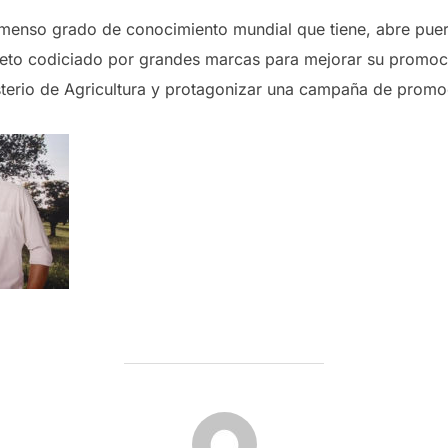
nmenso grado de conocimiento mundial que tiene, abre puert
jeto codiciado por grandes marcas para mejorar su promoc
sterio de Agricultura y protagonizar una campaña de promo
AUTOR DE LA PUBLICACIÓN