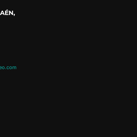
AÉN,
leo.com