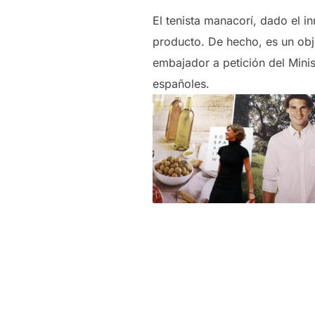
El tenista manacorí, dado el i
producto. De hecho, es un ob
embajador a petición del Mini
españoles.