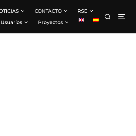
OTICIAS
CONTACTO
RSE
Buscar:
ALT
Usuarios
Proyectos