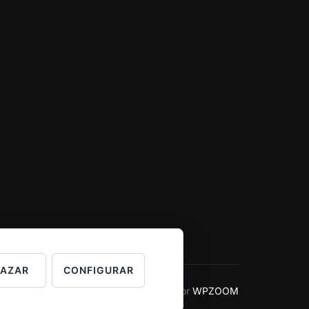
HAZAR
CONFIGURAR
Inspiro Theme
por
WPZOOM