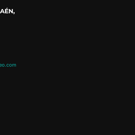
AÉN,
leo.com