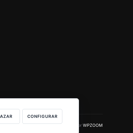
HAZAR
CONFIGURAR
Inspiro Theme
por
WPZOOM