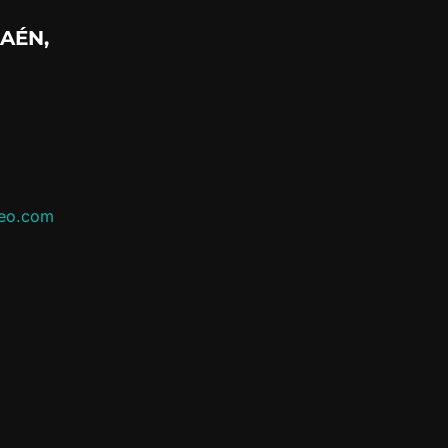
AÉN,
leo.com