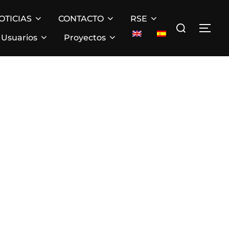
OTICIAS
CONTACTO
RSE
Buscar:
ALT
Usuarios
Proyectos