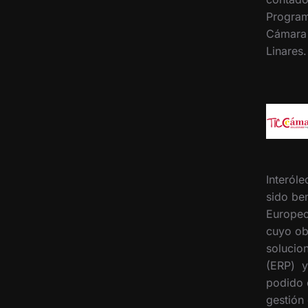
Program
Cámara
Linares
Interóle
sido ben
Europeo
cuyo ob
solucion
(ERP) y
podido 
gestión