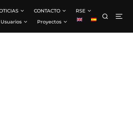
OTICIAS
CONTACTO
RSE
Buscar:
ALT
Usuarios
Proyectos