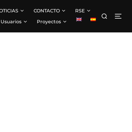
OTICIAS
CONTACTO
RSE
Buscar:
ALT
Usuarios
Proyectos