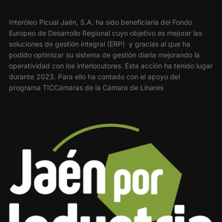
Interóleo Picual Jaén, S.A. ha sido beneficiaria del Fondo
Europeo de Desarrollo Regional cuyo objetivo es mejorar las
soluciones de gestión integral (ERP) y gracias al que ha
podido optimizar su sistema de gestión diaria mejorando la
operatividad con los interlocutores. Esta acción ha tenido lugar
durante 2023. Para ello ha contado con el apoyo del
programa TICCámaras de la Cámara de Linares