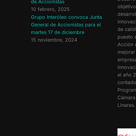
de Accionistas
objetiv
10 febrero, 2025
desarrol
Grupo Interóleo convoca Junta
innovac
General de Accionistas para el
de calid
martes 17 de diciembre
puesto 
15 noviembre, 2024
Acción 
mejorar
empresa
innovac
el año 2
contado
Program
Cámara
Linares