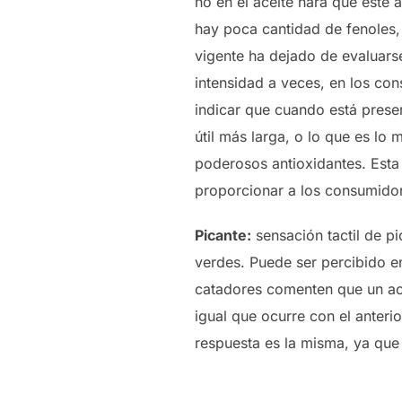
no en el aceite hará que este
hay poca cantidad de fenoles, 
vigente ha dejado de evaluars
intensidad a veces, en los c
indicar que cuando está presen
útil más larga, o lo que es l
poderosos antioxidantes. Esta 
proporcionar a los consumidor
Picante:
sensación tactil de pi
verdes. Puede ser percibido e
catadores comenten que un acei
igual que ocurre con el anteri
respuesta es la misma, ya que