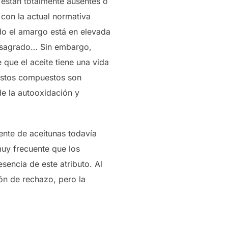
 están totalmente ausentes o
 con la actual normativa
ndo el amargo está en elevada
desagrado… Sin embargo,
 que el aceite tiene una vida
 estos compuestos son
de la autooxidación y
mente de aceitunas todavía
muy frecuente que los
sencia de este atributo. Al
ión de rechazo, pero la