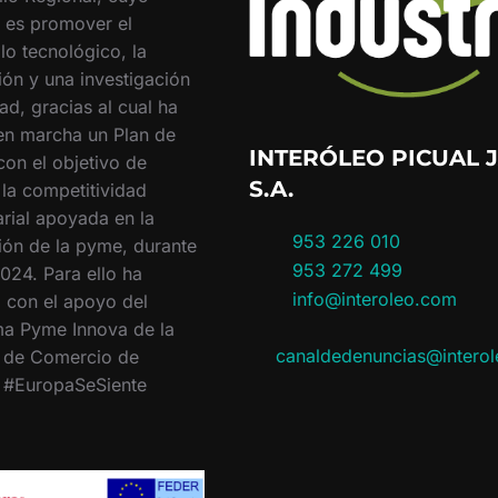
o es promover el
lo tecnológico, la
ión y una investigación
ad, gracias al cual ha
en marcha un Plan de
INTERÓLEO PICUAL J
con el objetivo de
S.A.
 la competitividad
rial apoyada en la
953 226 010
ión de la pyme, durante
953 272 499
024. Para ello ha
info@interoleo.com
 con el apoyo del
a Pyme Innova de la
canaldedenuncias@intero
 de Comercio de
. #EuropaSeSiente