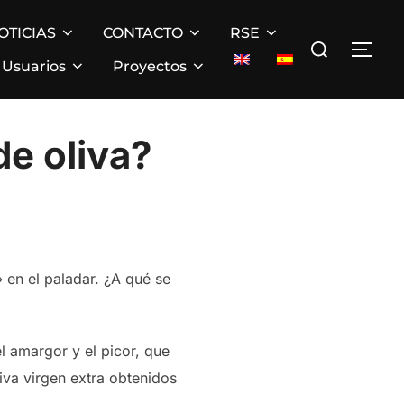
OTICIAS
CONTACTO
RSE
Buscar:
ALT
Usuarios
Proyectos
de oliva?
 en el paladar. ¿A qué se
l amargor y el picor, que
liva virgen extra obtenidos