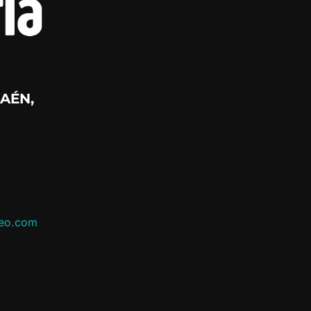
AÉN,
leo.com