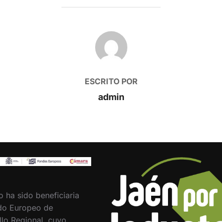
AUTOR DE LA PUBLICACIÓN
ESCRITO POR
admin
o ha sido beneficiaria
do Europeo de
llo Regional, cuyo