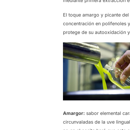
mediante primera extracción en
El toque amargo y picante del a
concentración en polifenoles y 
protege de su autooxidación y
Amargor:
sabor elemental cara
circunvaladas de la uve lingu