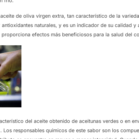
 frío.
ceite de oliva virgen extra, tan característico de la varieda
antioxidantes naturales, y es un indicador de su calidad y a
 proporciona efectos más beneficiosos para la salud del c
cterístico del aceite obtenido de aceitunas verdes o en env
al. Los responsables químicos de este sabor son los compue