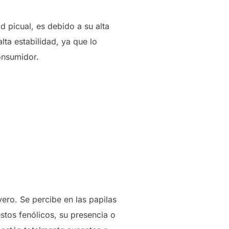
d picual, es debido a su alta
lta estabilidad, ya que lo
onsumidor.
ero. Se percibe en las papilas
stos fenólicos, su presencia o