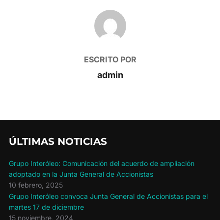
AUTOR DE LA PUBLICACIÓN
ESCRITO POR
admin
ÚLTIMAS NOTICIAS
Grupo Interóleo: Comunicación del acuerdo de ampliación
adoptado en la Junta General de Accionistas
10 febrero, 2025
Grupo Interóleo convoca Junta General de Accionistas para el
martes 17 de diciembre
15 noviembre, 2024