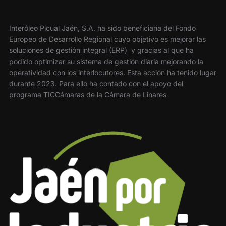
Interóleo Picual Jaén, S.A. ha sido beneficiaria del Fondo
Europeo de Desarrollo Regional cuyo objetivo es mejorar las
soluciones de gestión integral (ERP) y gracias al que ha
podido optimizar su sistema de gestión diaria mejorando la
operatividad con los interlocutores. Esta acción ha tenido lugar
durante 2023. Para ello ha contado con el apoyo del
programa TICCámaras de la Cámara de Linares