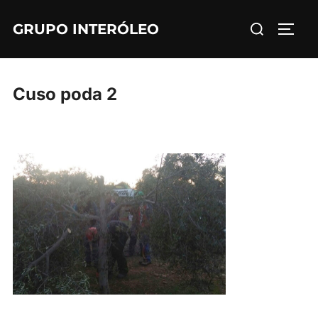
Saltar
Buscar:
GRUPO INTERÓLEO
al
ALTE
contenido
Cuso poda 2