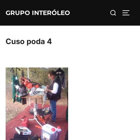
Saltar
Buscar:
GRUPO INTERÓLEO
al
ALTE
contenido
Cuso poda 4