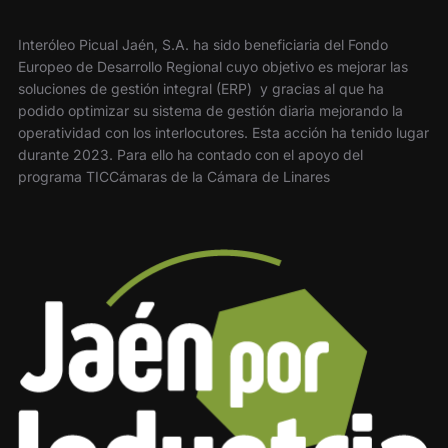
Interóleo Picual Jaén, S.A. ha sido beneficiaria del Fondo
Europeo de Desarrollo Regional cuyo objetivo es mejorar las
soluciones de gestión integral (ERP) y gracias al que ha
podido optimizar su sistema de gestión diaria mejorando la
operatividad con los interlocutores. Esta acción ha tenido lugar
durante 2023. Para ello ha contado con el apoyo del
programa TICCámaras de la Cámara de Linares