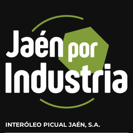
INTERÓLEO PICUAL JAÉN, S.A.