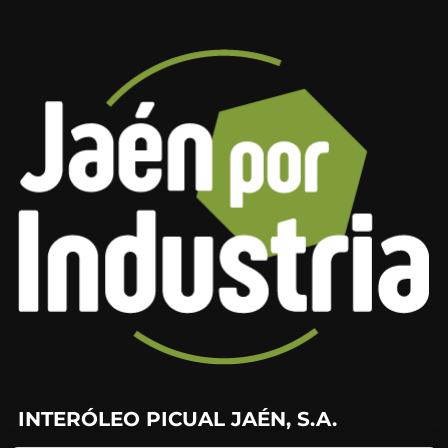
INTERÓLEO PICUAL JAÉN, S.A.