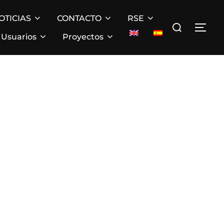
OTICIAS
CONTACTO
RSE
Buscar:
ALT
Usuarios
Proyectos