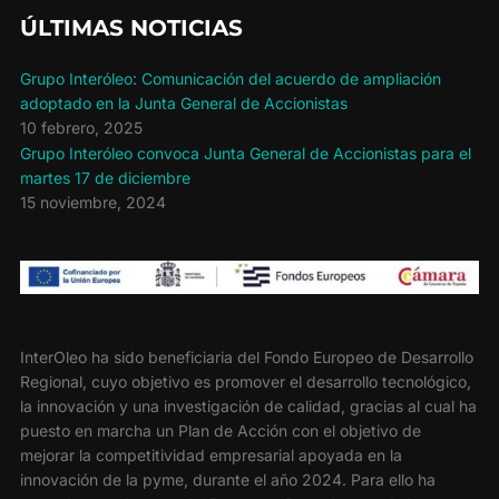
k
i
r
ÚLTIMAS NOTICIAS
Grupo Interóleo: Comunicación del acuerdo de ampliación
adoptado en la Junta General de Accionistas
10 febrero, 2025
Grupo Interóleo convoca Junta General de Accionistas para el
martes 17 de diciembre
15 noviembre, 2024
InterOleo ha sido beneficiaria del Fondo Europeo de Desarrollo
Regional, cuyo objetivo es promover el desarrollo tecnológico,
la innovación y una investigación de calidad, gracias al cual ha
puesto en marcha un Plan de Acción con el objetivo de
mejorar la competitividad empresarial apoyada en la
innovación de la pyme, durante el año 2024. Para ello ha