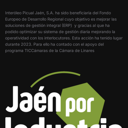
Interóleo Picual Jaén, S.A. ha sido beneficiaria del Fondo
Europeo de Desarrollo Regional cuyo objetivo es mejorar las
soluciones de gestión integral (ERP) y gracias al que ha
podido optimizar su sistema de gestión diaria mejorando la
operatividad con los interlocutores. Esta acción ha tenido lugar
durante 2023. Para ello ha contado con el apoyo del
programa TICCámaras de la Cámara de Linares