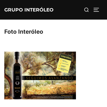
Saltar
Buscar:
GRUPO INTERÓLEO
al
ALTE
contenido
Foto Interóleo