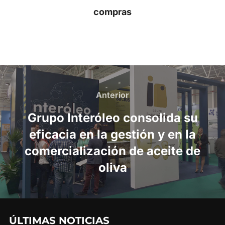
compras
Navegación
de
Anterior
Anterior
entradas
Grupo Interóleo consolida su
eficacia en la gestión y en la
comercialización de aceite de
oliva
ÚLTIMAS NOTICIAS