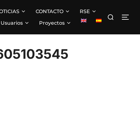
OTICIAS
CONTACTO
RSE
Buscar:
ALT
Usuarios
Proyectos
605103545