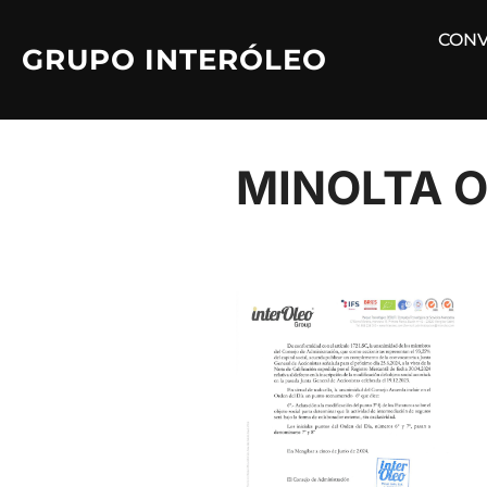
Saltar
CONV
al
GRUPO INTERÓLEO
contenido
MINOLTA O