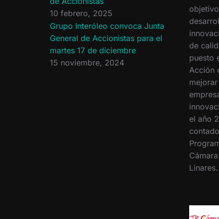
de Accionistas
objetiv
10 febrero, 2025
desarrol
Grupo Interóleo convoca Junta
innovac
General de Accionistas para el
de calid
martes 17 de diciembre
puesto 
15 noviembre, 2024
Acción 
mejorar
empresa
innovac
el año 2
contado
Program
Cámara
Linares