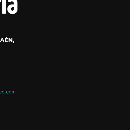
AÉN,
leo.com