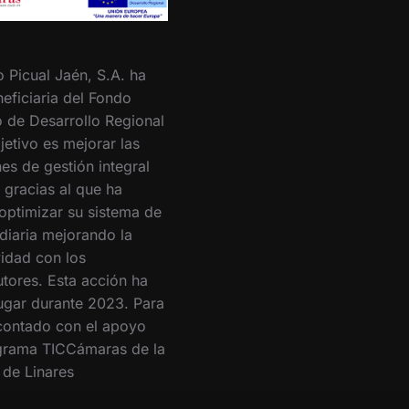
o Picual Jaén, S.A. ha
eficiaria del Fondo
 de Desarrollo Regional
jetivo es mejorar las
es de gestión integral
 gracias al que ha
optimizar su sistema de
 diaria mejorando la
vidad con los
utores. Esta acción ha
lugar durante 2023. Para
 contado con el apoyo
grama TICCámaras de la
de Linares