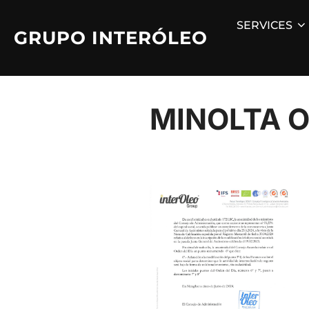
Skip
SERVICES
to
GRUPO INTERÓLEO
content
MINOLTA O