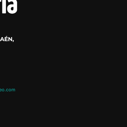
AÉN,
leo.com