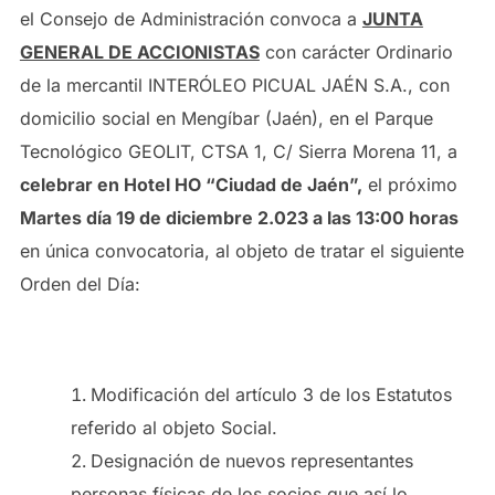
el Consejo de Administración convoca a
JUNTA
GENERAL DE ACCIONISTAS
con carácter Ordinario
de la mercantil INTERÓLEO PICUAL JAÉN S.A., con
domicilio social en Mengíbar (Jaén), en el Parque
Tecnológico GEOLIT, CTSA 1, C/ Sierra Morena 11, a
celebrar en Hotel HO “Ciudad de Jaén”,
el próximo
Martes día 19 de diciembre 2.023 a las 13:00 horas
en única convocatoria, al objeto de tratar el siguiente
Orden del Día:
Modificación del artículo 3 de los Estatutos
referido al objeto Social.
Designación de nuevos representantes
personas físicas de los socios que así lo