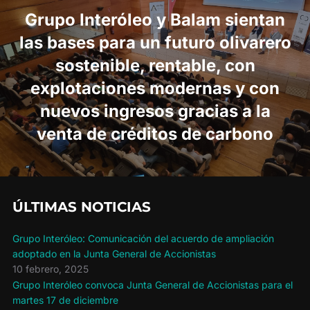
entradas
Grupo Interóleo y Balam sientan
las bases para un futuro olivarero
sostenible, rentable, con
explotaciones modernas y con
nuevos ingresos gracias a la
venta de créditos de carbono
ÚLTIMAS NOTICIAS
Grupo Interóleo: Comunicación del acuerdo de ampliación
adoptado en la Junta General de Accionistas
10 febrero, 2025
Grupo Interóleo convoca Junta General de Accionistas para el
martes 17 de diciembre