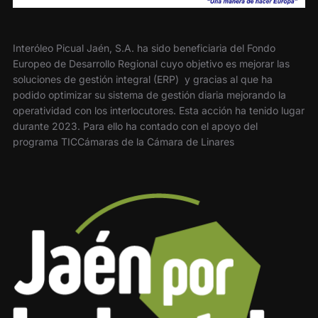
Interóleo Picual Jaén, S.A. ha sido beneficiaria del Fondo
Europeo de Desarrollo Regional cuyo objetivo es mejorar las
soluciones de gestión integral (ERP) y gracias al que ha
podido optimizar su sistema de gestión diaria mejorando la
operatividad con los interlocutores. Esta acción ha tenido lugar
durante 2023. Para ello ha contado con el apoyo del
programa TICCámaras de la Cámara de Linares