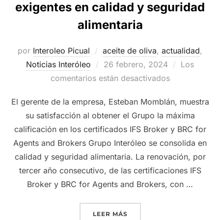
exigentes en calidad y seguridad
alimentaria
por
Interoleo Picual
aceite de oliva
,
actualidad
,
Publicado
Noticias Interóleo
26 febrero, 2024
Los
el
comentarios están desactivados
El gerente de la empresa, Esteban Momblán, muestra
su satisfacción al obtener el Grupo la máxima
calificación en los certificados IFS Broker y BRC for
Agents and Brokers Grupo Interóleo se consolida en
calidad y seguridad alimentaria. La renovación, por
tercer año consecutivo, de las certificaciones IFS
Broker y BRC for Agents and Brokers, con …
«GRUPO INTERÓLEO REFUE
LEER MÁS