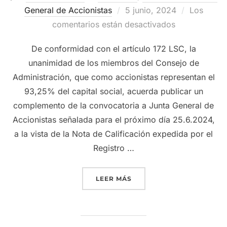
Publicado
General de Accionistas
5 junio, 2024
Los
el
comentarios están desactivados
De conformidad con el artículo 172 LSC, la
unanimidad de los miembros del Consejo de
Administración, que como accionistas representan el
93,25% del capital social, acuerda publicar un
complemento de la convocatoria a Junta General de
Accionistas señalada para el próximo día 25.6.2024,
a la vista de la Nota de Calificación expedida por el
Registro …
«COMPLEMENTO A LA CON
LEER MÁS