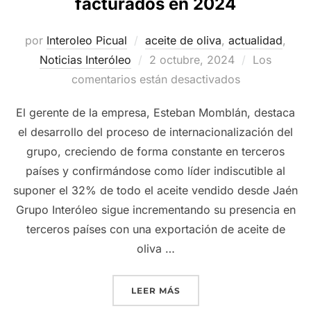
facturados en 2024
por
Interoleo Picual
aceite de oliva
,
actualidad
,
Publicado
Noticias Interóleo
2 octubre, 2024
Los
el
comentarios están desactivados
El gerente de la empresa, Esteban Momblán, destaca
el desarrollo del proceso de internacionalización del
grupo, creciendo de forma constante en terceros
países y confirmándose como líder indiscutible al
suponer el 32% de todo el aceite vendido desde Jaén
Grupo Interóleo sigue incrementando su presencia en
terceros países con una exportación de aceite de
oliva …
«EL CARÁCTER INTERNACI
LEER MÁS