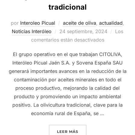
tradicional
por
Interoleo Picual
aceite de oliva
,
actualidad
,
Publicado
Noticias Interóleo
24 septiembre, 2024
Los
el
comentarios están desactivados
El grupo operativo en el que trabajan CITOLIVA,
Interóleo Picual Jaén S.A. y Sovena España SAU
generará importantes avances en la reducción de la
contaminación por aceites minerales en todo el
proceso productivo, mejorando la calidad del
producto y promoviendo un impacto ambiental
positivo. La olivicultura tradicional, clave para la
economía rural de España, se …
«GRUPO INTERÓLEO COORD
LEER MÁS