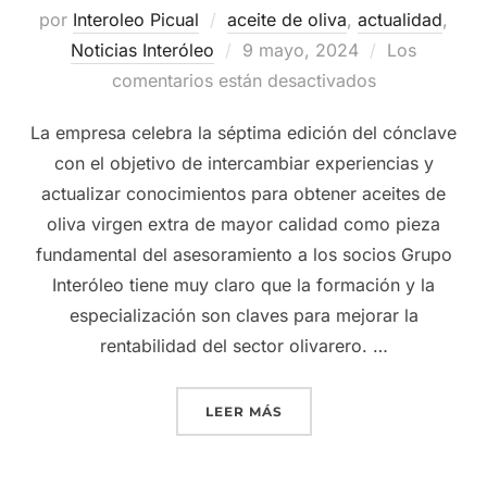
por
Interoleo Picual
aceite de oliva
,
actualidad
,
Publicado
Noticias Interóleo
9 mayo, 2024
Los
el
comentarios están desactivados
La empresa celebra la séptima edición del cónclave
con el objetivo de intercambiar experiencias y
actualizar conocimientos para obtener aceites de
oliva virgen extra de mayor calidad como pieza
fundamental del asesoramiento a los socios Grupo
Interóleo tiene muy claro que la formación y la
especialización son claves para mejorar la
rentabilidad del sector olivarero. …
«EL VII CÓNCLAVE DE MA
LEER MÁS