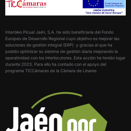
Interóleo Picual Jaén, S.A. ha sido beneficiaria del Fondo
Europeo de Desarrollo Regional cuyo objetivo es mejorar las
soluciones de gestión integral (ERP) y gracias al que ha
podido optimizar su sistema de gestión diaria mejorando la
operatividad con los interlocutores. Esta acción ha tenido lugar
durante 2023. Para ello ha contado con el apoyo del
programa TICCámaras de la Cámara de Linares