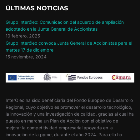
k
i
r
ÚLTIMAS NOTICIAS
Grupo Interóleo: Comunicación del acuerdo de ampliación
adoptado en la Junta General de Accionistas
10 febrero, 2025
Grupo Interóleo convoca Junta General de Accionistas para el
martes 17 de diciembre
15 noviembre, 2024
InterOleo ha sido beneficiaria del Fondo Europeo de Desarrollo
Regional, cuyo objetivo es promover el desarrollo tecnológico,
la innovación y una investigación de calidad, gracias al cual ha
puesto en marcha un Plan de Acción con el objetivo de
mejorar la competitividad empresarial apoyada en la
innovación de la pyme, durante el año 2024. Para ello ha