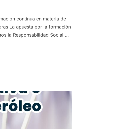
rmación continua en materia de
zaras La apuesta por la formación
os la Responsabilidad Social …
ERZA LA CUALIFICACIÓN PROFESIONAL DE SU PERSONAL PAR