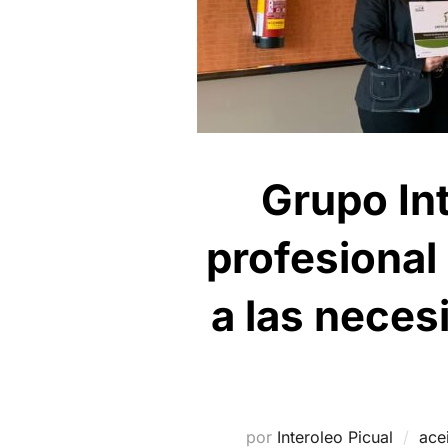
Grupo Int
profesional
a las neces
por
Interoleo Picual
acei