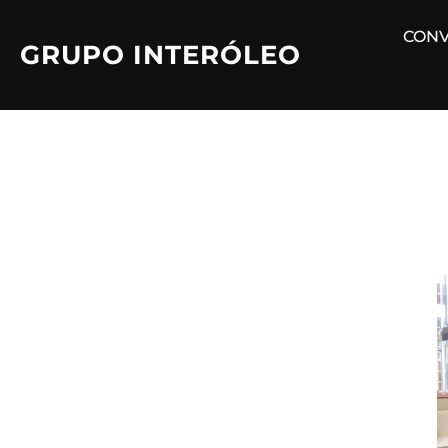
Saltar
CONV
al
GRUPO INTERÓLEO
contenido