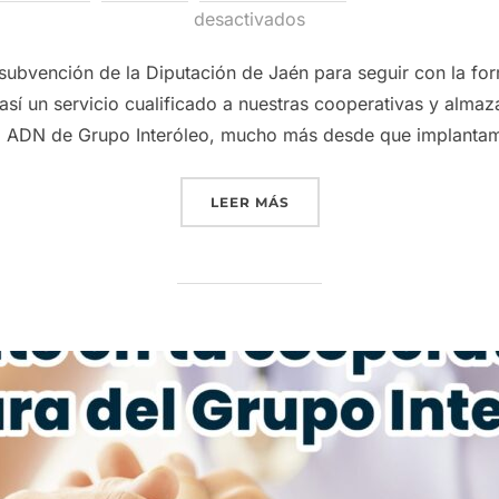
el
desactivados
ubvención de la Diputación de Jaén para seguir con la fo
 así un servicio cualificado a nuestras cooperativas y alma
el ADN de Grupo Interóleo, mucho más desde que implantam
«GRUPO INTERÓLEO REFU
LEER MÁS