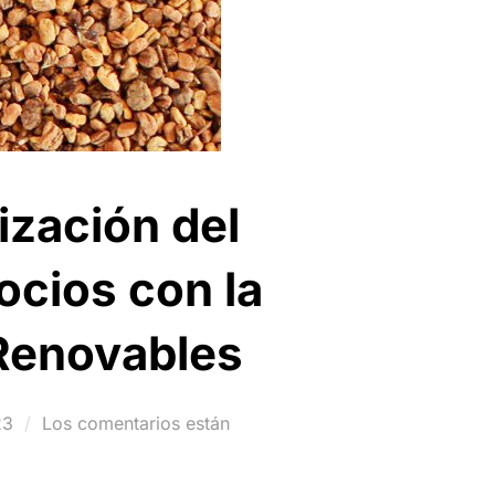
ización del
ocios con la
 Renovables
23
Los comentarios están