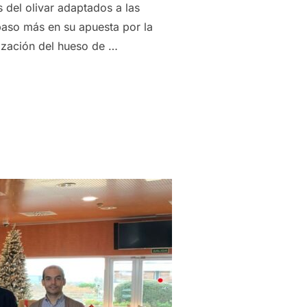
 del olivar adaptados a las
paso más en su apuesta por la
rización del hueso de …
NCIA LA VALORIZACIÓN DEL HUESO DE ACEITUNA DE TODOS 