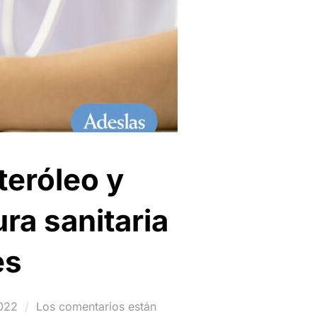
teróleo y
ra sanitaria
es
022
Los comentarios están