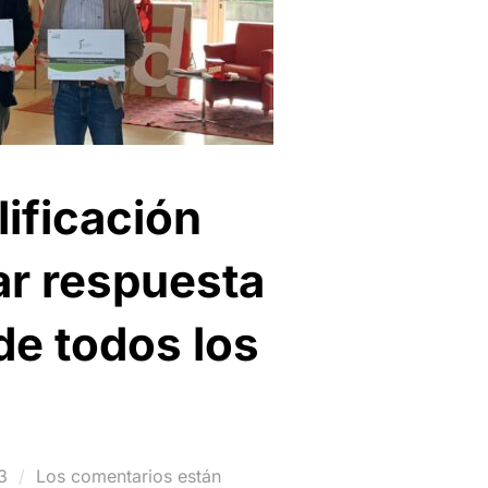
lificación
ar respuesta
de todos los
3
Los comentarios están