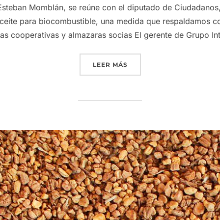
Esteban Momblán, se reúne con el diputado de Ciudadanos, 
aceite para biocombustible, una medida que respaldamos co
tras cooperativas y almazaras socias El gerente de Grupo I
«GRUPO INTERÓLEO APOY
LEER MÁS