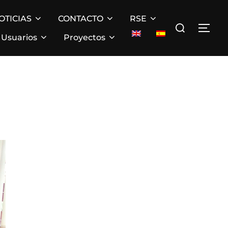
OTICIAS
CONTACTO
RSE
Buscar:
ALT
Usuarios
Proyectos