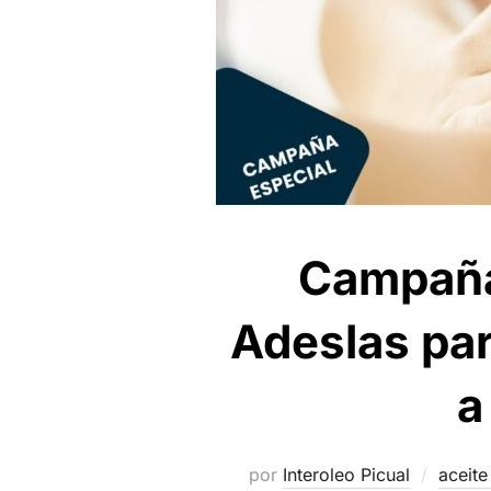
Campaña 
Adeslas par
a
por
Interoleo Picual
aceite