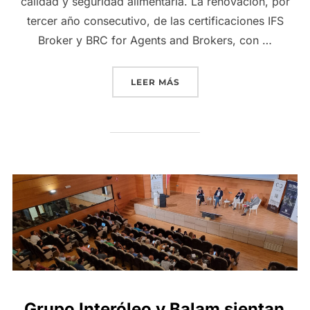
calidad y seguridad alimentaria. La renovación, por
tercer año consecutivo, de las certificaciones IFS
Broker y BRC for Agents and Brokers, con …
«GRUPO INTERÓLEO REFUE
LEER MÁS
Grupo Interóleo y Balam sientan