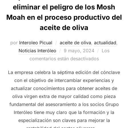
eliminar el peligro de los Mosh
Moah en el proceso productivo del
aceite de oliva
por
Interoleo Picual
aceite de oliva
,
actualidad
,
Publicado
Noticias Interóleo
9 mayo, 2024
Los
el
comentarios están desactivados
La empresa celebra la séptima edición del cónclave
con el objetivo de intercambiar experiencias y
actualizar conocimientos para obtener aceites de
oliva virgen extra de mayor calidad como pieza
fundamental del asesoramiento a los socios Grupo
Interóleo tiene muy claro que la formación y la
especialización son claves para mejorar la