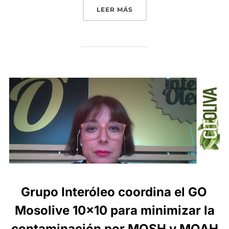
«EL CARÁCTER INTERNACI
LEER MÁS
Grupo Interóleo coordina el GO
Mosolive 10×10 para minimizar la
contaminación por MOSH y MOAH