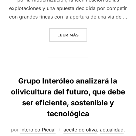
explotaciones y una apuesta decidida por competir
con grandes fincas con la apertura de una vía de …
«GRUPO INTERÓLEO Y BA
LEER MÁS
Grupo Interóleo analizará la
olivicultura del futuro, que debe
ser eficiente, sostenible y
tecnológica
por
Interoleo Picual
aceite de oliva
,
actualidad
,