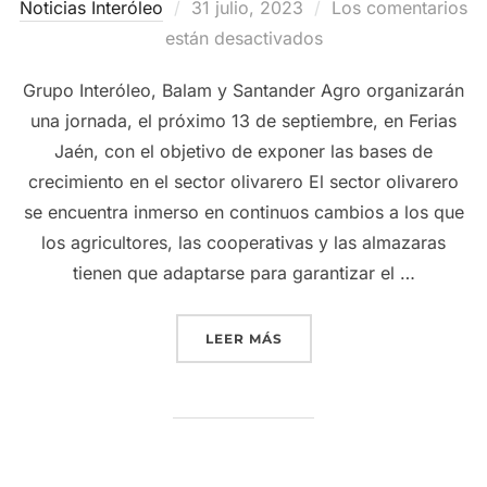
Publicado
Noticias Interóleo
31 julio, 2023
Los comentarios
el
están desactivados
Grupo Interóleo, Balam y Santander Agro organizarán
una jornada, el próximo 13 de septiembre, en Ferias
Jaén, con el objetivo de exponer las bases de
crecimiento en el sector olivarero El sector olivarero
se encuentra inmerso en continuos cambios a los que
los agricultores, las cooperativas y las almazaras
tienen que adaptarse para garantizar el …
«GRUPO INTERÓLEO ANALI
LEER MÁS