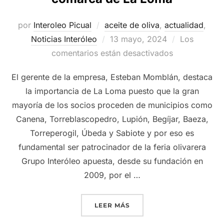
por
Interoleo Picual
aceite de oliva
,
actualidad
,
Publicado
Noticias Interóleo
13 mayo, 2024
Los
el
comentarios están desactivados
El gerente de la empresa, Esteban Momblán, destaca
la importancia de La Loma puesto que la gran
mayoría de los socios proceden de municipios como
Canena, Torreblascopedro, Lupión, Begíjar, Baeza,
Torreperogil, Úbeda y Sabiote y por eso es
fundamental ser patrocinador de la feria olivarera
Grupo Interóleo apuesta, desde su fundación en
2009, por el …
«GRUPO INTERÓLEO VUELV
LEER MÁS