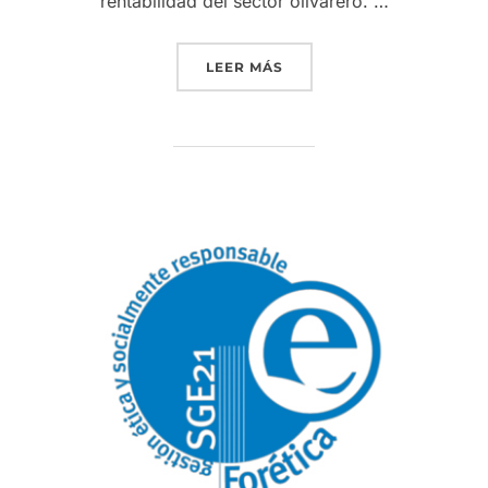
rentabilidad del sector olivarero. …
«EL VII CÓNCLAVE DE MA
LEER MÁS