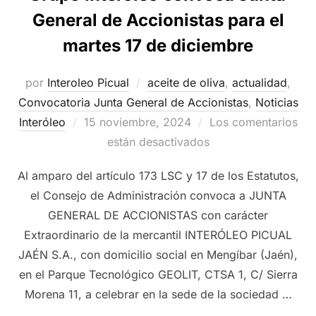
General de Accionistas para el
martes 17 de diciembre
por
Interoleo Picual
aceite de oliva
,
actualidad
,
Convocatoria Junta General de Accionistas
,
Noticias
Publicado
Interóleo
15 noviembre, 2024
Los comentarios
el
están desactivados
Al amparo del artículo 173 LSC y 17 de los Estatutos,
el Consejo de Administración convoca a JUNTA
GENERAL DE ACCIONISTAS con carácter
Extraordinario de la mercantil INTERÓLEO PICUAL
JAÉN S.A., con domicilio social en Mengíbar (Jaén),
en el Parque Tecnológico GEOLIT, CTSA 1, C/ Sierra
Morena 11, a celebrar en la sede de la sociedad …