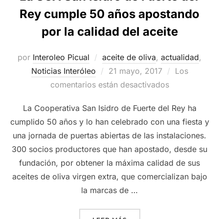
Rey cumple 50 años apostando
por la calidad del aceite
por
Interoleo Picual
aceite de oliva
,
actualidad
,
Publicado
Noticias Interóleo
21 mayo, 2017
Los
el
comentarios están desactivados
La Cooperativa San Isidro de Fuerte del Rey ha
cumplido 50 años y lo han celebrado con una fiesta y
una jornada de puertas abiertas de las instalaciones.
300 socios productores que han apostado, desde su
fundación, por obtener la máxima calidad de sus
aceites de oliva virgen extra, que comercializan bajo
la marcas de …