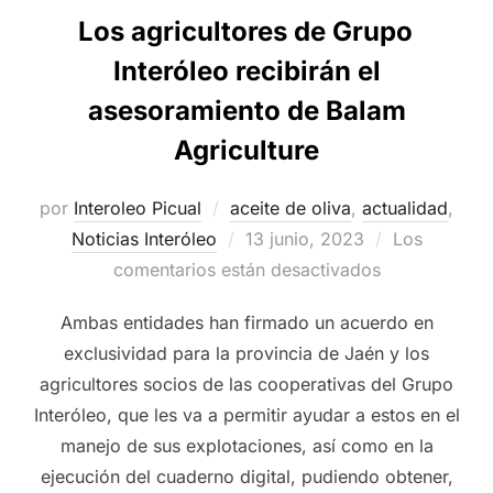
Los agricultores de Grupo
Interóleo recibirán el
asesoramiento de Balam
Agriculture
por
Interoleo Picual
aceite de oliva
,
actualidad
,
Publicado
Noticias Interóleo
13 junio, 2023
Los
el
comentarios están desactivados
Ambas entidades han firmado un acuerdo en
exclusividad para la provincia de Jaén y los
agricultores socios de las cooperativas del Grupo
Interóleo, que les va a permitir ayudar a estos en el
manejo de sus explotaciones, así como en la
ejecución del cuaderno digital, pudiendo obtener,