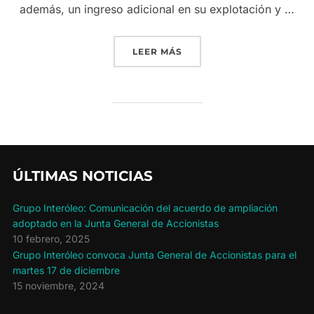
además, un ingreso adicional en su explotación y …
«LOS AGRICULTORES DE 
LEER MÁS
ÚLTIMAS NOTICIAS
Grupo Interóleo: Comunicación del acuerdo de ampliación
adoptado en la Junta General de Accionistas
10 febrero, 2025
Grupo Interóleo convoca Junta General de Accionistas para el
martes 17 de diciembre
15 noviembre, 2024