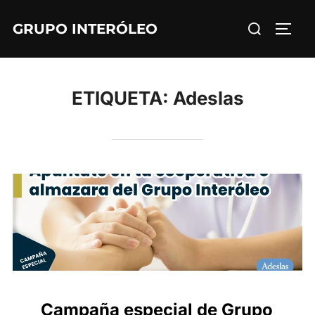
Saltar
Buscar:
GRUPO INTERÓLEO
al
ALTE
contenido
ETIQUETA:
Adeslas
Campaña especial de Grupo