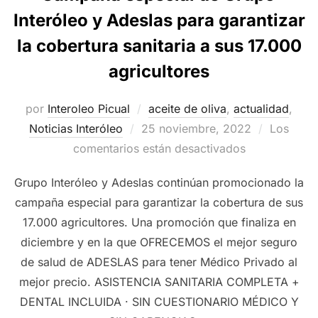
Interóleo y Adeslas para garantizar
la cobertura sanitaria a sus 17.000
agricultores
por
Interoleo Picual
aceite de oliva
,
actualidad
,
Publicado
Noticias Interóleo
25 noviembre, 2022
Los
el
comentarios están desactivados
Grupo Interóleo y Adeslas continúan promocionado la
campaña especial para garantizar la cobertura de sus
17.000 agricultores. Una promoción que finaliza en
diciembre y en la que OFRECEMOS el mejor seguro
de salud de ADESLAS para tener Médico Privado al
mejor precio. ASISTENCIA SANITARIA COMPLETA +
DENTAL INCLUIDA · SIN CUESTIONARIO MÉDICO Y