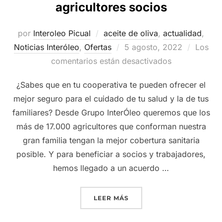
agricultores socios
por
Interoleo Picual
aceite de oliva
,
actualidad
,
Publicado
Noticias Interóleo
,
Ofertas
5 agosto, 2022
Los
el
comentarios están desactivados
¿Sabes que en tu cooperativa te pueden ofrecer el
mejor seguro para el cuidado de tu salud y la de tus
familiares? Desde Grupo InterÓleo queremos que los
más de 17.000 agricultores que conforman nuestra
gran familia tengan la mejor cobertura sanitaria
posible. Y para beneficiar a socios y trabajadores,
hemos llegado a un acuerdo …
«GRUPO INTERÓLEO LLEGA
LEER MÁS