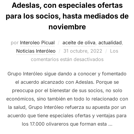
Adeslas, con especiales ofertas
para los socios, hasta mediados de
noviembre
por
Interoleo Picual
aceite de oliva
,
actualidad
,
Publicado
Noticias Interóleo
31 octubre, 2022
Los
el
comentarios están desactivados
Grupo Interóleo sigue dando a conocer y fomentado
el acuerdo alcanzado con Adeslas. Porque se
preocupa por el bienestar de sus socios, no solo
económicos, sino también en todo lo relacionado con
la salud, Grupo Interóleo refuerza su apuesta por un
acuerdo que tiene especiales ofertas y ventajas para
los 17.000 olivareros que forman esta …