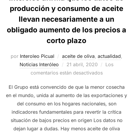
producción y consumo de aceite
llevan necesariamente a un
obligado aumento de los precios a
corto plazo
por
Interoleo Picual
aceite de oliva
,
actualidad
,
Publicado
Noticias Interóleo
21 abril, 2020
Los
el
comentarios están desactivados
El Grupo está convencido de que la menor cosecha
en el mundo, unida al aumento de las exportaciones y
del consumo en los hogares nacionales, son
indicadores fundamentales para revertir la crítica
situación de bajos precios en origen Los datos no
dejan lugar a dudas. Hay menos aceite de oliva