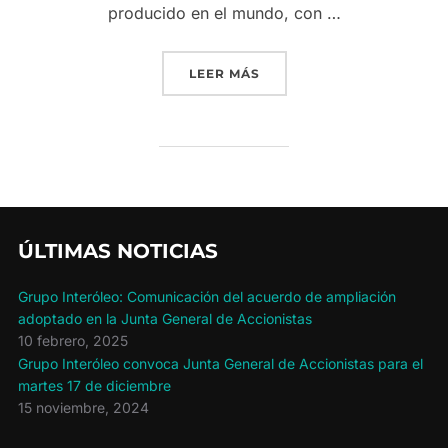
producido en el mundo, con …
«INTERÓLEO AFIRMA QUE
LEER MÁS
ÚLTIMAS NOTICIAS
Grupo Interóleo: Comunicación del acuerdo de ampliación
adoptado en la Junta General de Accionistas
10 febrero, 2025
Grupo Interóleo convoca Junta General de Accionistas para el
martes 17 de diciembre
15 noviembre, 2024