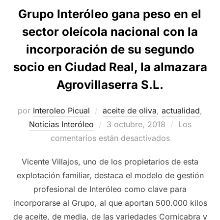
Grupo Interóleo gana peso en el
sector oleícola nacional con la
incorporación de su segundo
socio en Ciudad Real, la almazara
Agrovillaserra S.L.
por
Interoleo Picual
aceite de oliva
,
actualidad
,
Publicado
Noticias Interóleo
3 octubre, 2018
Los
el
comentarios están desactivados
Vicente Villajos, uno de los propietarios de esta
explotación familiar, destaca el modelo de gestión
profesional de Interóleo como clave para
incorporarse al Grupo, al que aportan 500.000 kilos
de aceite, de media, de las variedades Cornicabra y