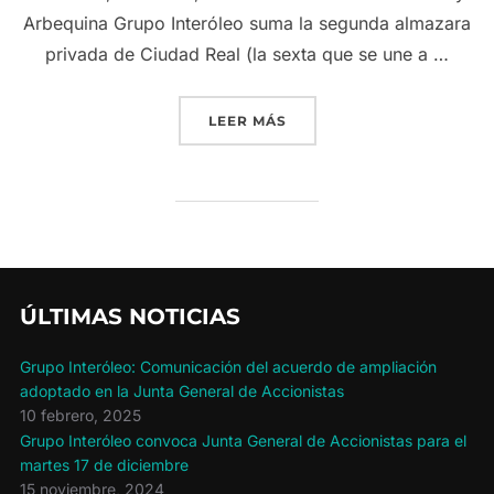
Arbequina Grupo Interóleo suma la segunda almazara
privada de Ciudad Real (la sexta que se une a …
«GRUPO INTERÓLEO GANA 
LEER MÁS
ÚLTIMAS NOTICIAS
Grupo Interóleo: Comunicación del acuerdo de ampliación
adoptado en la Junta General de Accionistas
10 febrero, 2025
Grupo Interóleo convoca Junta General de Accionistas para el
martes 17 de diciembre
15 noviembre, 2024