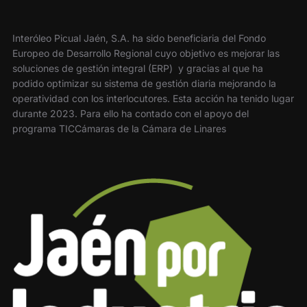
Interóleo Picual Jaén, S.A. ha sido beneficiaria del Fondo
Europeo de Desarrollo Regional cuyo objetivo es mejorar las
soluciones de gestión integral (ERP) y gracias al que ha
podido optimizar su sistema de gestión diaria mejorando la
operatividad con los interlocutores. Esta acción ha tenido lugar
durante 2023. Para ello ha contado con el apoyo del
programa TICCámaras de la Cámara de Linares