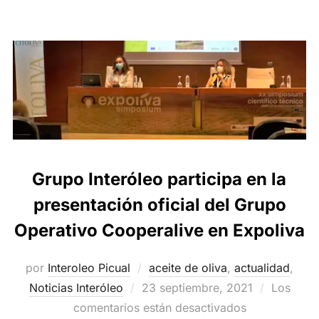
Grupo Interóleo participa en la
presentación oficial del Grupo
Operativo Cooperalive en Expoliva
por
Interoleo Picual
aceite de oliva
,
actualidad
,
Publicado
Noticias Interóleo
23 septiembre, 2021
Los
el
comentarios están desactivados