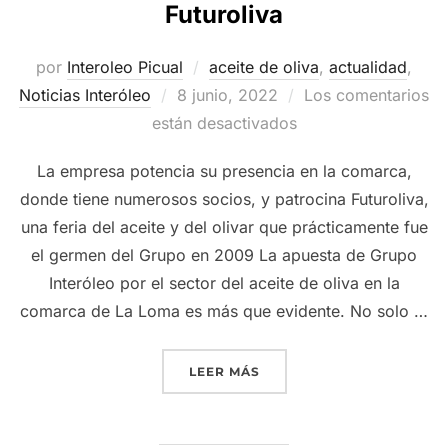
Futuroliva
por
Interoleo Picual
aceite de oliva
,
actualidad
,
Publicado
Noticias Interóleo
8 junio, 2022
Los comentarios
el
están desactivados
La empresa potencia su presencia en la comarca,
donde tiene numerosos socios, y patrocina Futuroliva,
una feria del aceite y del olivar que prácticamente fue
el germen del Grupo en 2009 La apuesta de Grupo
Interóleo por el sector del aceite de oliva en la
comarca de La Loma es más que evidente. No solo …
«GRUPO INTERÓLEO APUES
LEER MÁS