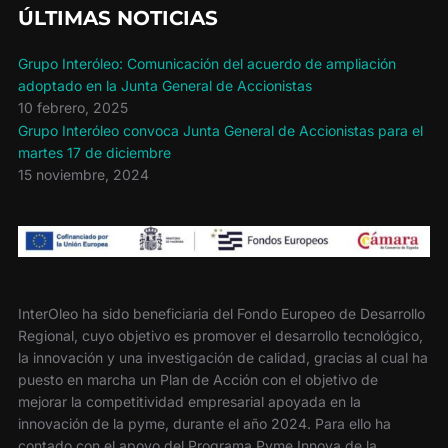
ÚLTIMAS NOTICIAS
Grupo Interóleo: Comunicación del acuerdo de ampliación
adoptado en la Junta General de Accionistas
10 febrero, 2025
Grupo Interóleo convoca Junta General de Accionistas para el
martes 17 de diciembre
15 noviembre, 2024
InterOleo ha sido beneficiaria del Fondo Europeo de Desarrollo
Regional, cuyo objetivo es promover el desarrollo tecnológico,
la innovación y una investigación de calidad, gracias al cual ha
puesto en marcha un Plan de Acción con el objetivo de
mejorar la competitividad empresarial apoyada en la
innovación de la pyme, durante el año 2024. Para ello ha
contado con el apoyo del Programa Pyme Innova de la