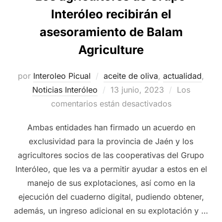
Interóleo recibirán el
asesoramiento de Balam
Agriculture
por
Interoleo Picual
aceite de oliva
,
actualidad
,
Publicado
Noticias Interóleo
13 junio, 2023
Los
el
comentarios están desactivados
Ambas entidades han firmado un acuerdo en
exclusividad para la provincia de Jaén y los
agricultores socios de las cooperativas del Grupo
Interóleo, que les va a permitir ayudar a estos en el
manejo de sus explotaciones, así como en la
ejecución del cuaderno digital, pudiendo obtener,
además, un ingreso adicional en su explotación y …