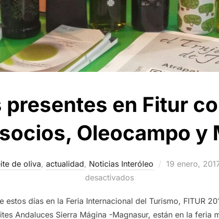
presentes en Fitur co
 socios, Oleocampo y
Publicado
ite de oliva
,
actualidad
,
Noticias Interóleo
19 enero, 201
el
desactivados
e estos días en la Feria Internacional del Turismo, FITUR 2
es Andaluces Sierra Mágina -Magnasur, están en la feria m