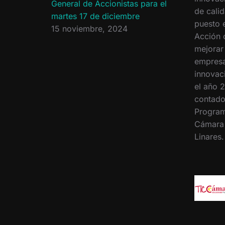
General de Accionistas para el
de calid
martes 17 de diciembre
puesto 
15 noviembre, 2024
Acción 
mejorar
empresa
innovac
el año 2
contado
Program
Cámara
Linares