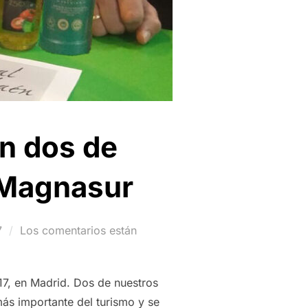
n dos de
 Magnasur
7
Los comentarios están
017, en Madrid. Dos de nuestros
ás importante del turismo y se