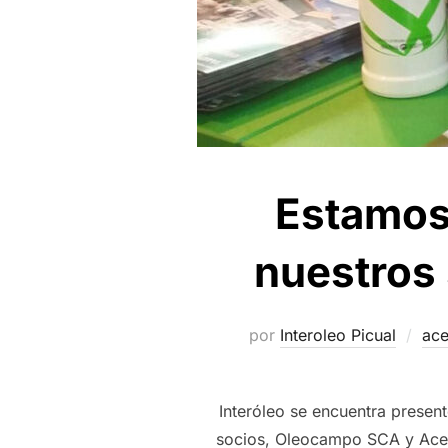
Estamos 
nuestros
por
Interoleo Picual
ace
Interóleo se encuentra present
socios, Oleocampo SCA y Aceit