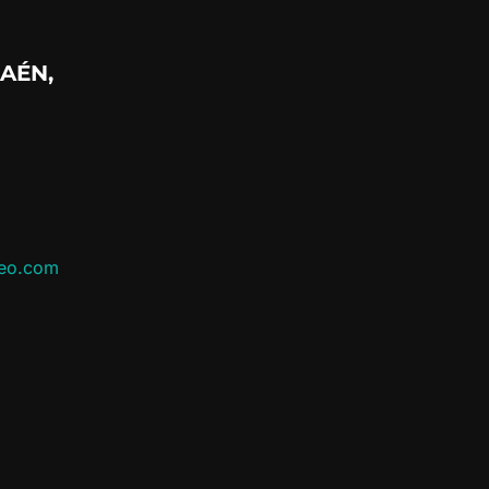
AÉN,
leo.com