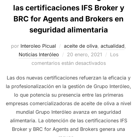
las certificaciones IFS Broker y
BRC for Agents and Brokers en
seguridad alimentaria
por
Interoleo Picual
aceite de oliva
,
actualidad
,
Publicado
Noticias Interóleo
20 enero, 2021
Los
el
comentarios están desactivados
Las dos nuevas certificaciones refuerzan la eficacia y
la profesionalización en la gestión de Grupo Interóleo,
lo que potencia su presencia entre las primeras
empresas comercializadoras de aceite de oliva a nivel
mundial Grupo Interóleo avanza en seguridad
alimentaria. La obtención de las certificaciones IFS
Broker y BRC for Agents and Brokers genera una