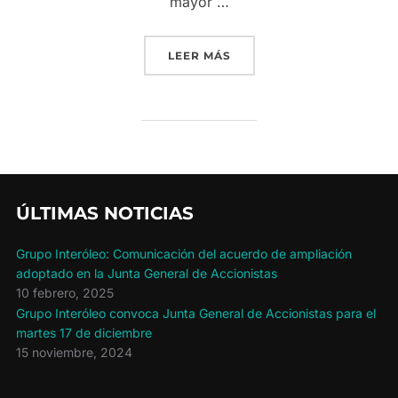
mayor …
«GRUPO INTERÓLEO GENER
LEER MÁS
ÚLTIMAS NOTICIAS
Grupo Interóleo: Comunicación del acuerdo de ampliación
adoptado en la Junta General de Accionistas
10 febrero, 2025
Grupo Interóleo convoca Junta General de Accionistas para el
martes 17 de diciembre
15 noviembre, 2024