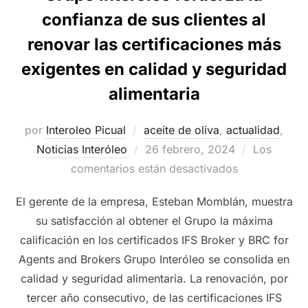
confianza de sus clientes al
renovar las certificaciones más
exigentes en calidad y seguridad
alimentaria
por
Interoleo Picual
aceite de oliva
,
actualidad
,
Publicado
Noticias Interóleo
26 febrero, 2024
Los
el
comentarios están desactivados
El gerente de la empresa, Esteban Momblán, muestra
su satisfacción al obtener el Grupo la máxima
calificación en los certificados IFS Broker y BRC for
Agents and Brokers Grupo Interóleo se consolida en
calidad y seguridad alimentaria. La renovación, por
tercer año consecutivo, de las certificaciones IFS