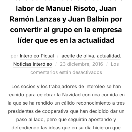
labor de Manuel Risoto, Juan
Ramón Lanzas y Juan Balbín por
convertir al grupo en la empresa
líder que es en la actualidad
por
Interoleo Picual
aceite de oliva
,
actualidad
,
Publicado
Noticias Interóleo
23 diciembre, 2016
Los
el
comentarios están desactivados
Los socios y los trabajadores de Interóleo se han
reunido para celebrar la Navidad con una comida en
la que se ha rendido un cálido reconocimiento a tres
presidentes de cooperativa que han decidido dar un
paso al lado, pero que seguirán apostando y
defendiendo las ideas que en su día hicieron que