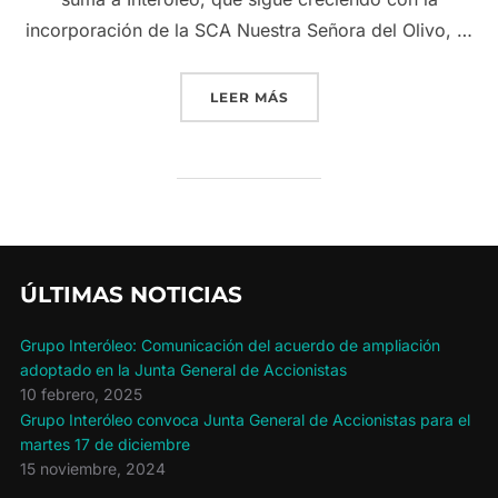
incorporación de la SCA Nuestra Señora del Olivo, …
«INTERÓLEO REFUERZA S
LEER MÁS
ÚLTIMAS NOTICIAS
Grupo Interóleo: Comunicación del acuerdo de ampliación
adoptado en la Junta General de Accionistas
10 febrero, 2025
Grupo Interóleo convoca Junta General de Accionistas para el
martes 17 de diciembre
15 noviembre, 2024