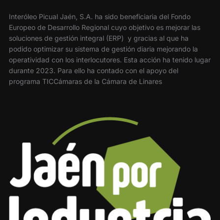
Interóleo Picual Jaén, S.A. ha sido beneficiaria del Fondo
Europeo de Desarrollo Regional cuyo objetivo es mejorar las
soluciones de gestión integral (ERP) y gracias al que ha
podido optimizar su sistema de gestión diaria mejorando la
operatividad con los interlocutores. Esta acción ha tenido lugar
durante 2023. Para ello ha contado con el apoyo del
programa TICCámaras de la Cámara de Linares