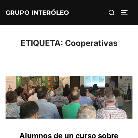
Saltar
Buscar:
GRUPO INTERÓLEO
al
ALTE
contenido
ETIQUETA:
Cooperativas
Alumnos de un curso sobre