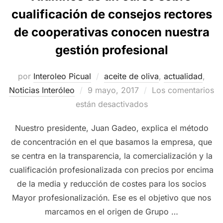
cualificación de consejos rectores
de cooperativas conocen nuestra
gestión profesional
por
Interoleo Picual
aceite de oliva
,
actualidad
,
Publicado
Noticias Interóleo
9 mayo, 2017
Los comentarios
el
están desactivados
Nuestro presidente, Juan Gadeo, explica el método
de concentración en el que basamos la empresa, que
se centra en la transparencia, la comercialización y la
cualificación profesionalizada con precios por encima
de la media y reducción de costes para los socios
Mayor profesionalización. Ese es el objetivo que nos
marcamos en el origen de Grupo …