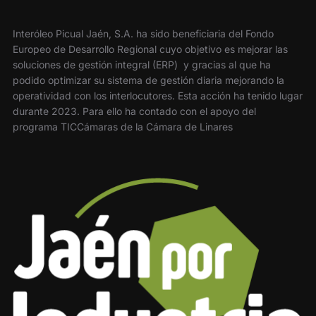
Interóleo Picual Jaén, S.A. ha sido beneficiaria del Fondo
Europeo de Desarrollo Regional cuyo objetivo es mejorar las
soluciones de gestión integral (ERP) y gracias al que ha
podido optimizar su sistema de gestión diaria mejorando la
operatividad con los interlocutores. Esta acción ha tenido lugar
durante 2023. Para ello ha contado con el apoyo del
programa TICCámaras de la Cámara de Linares