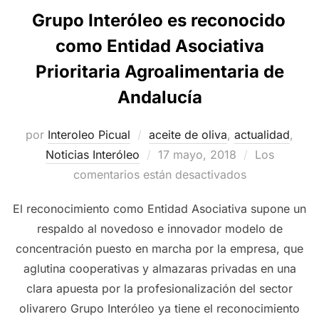
Grupo Interóleo es reconocido
como Entidad Asociativa
Prioritaria Agroalimentaria de
Andalucía
por
Interoleo Picual
aceite de oliva
,
actualidad
,
Publicado
Noticias Interóleo
17 mayo, 2018
Los
el
comentarios están desactivados
El reconocimiento como Entidad Asociativa supone un
respaldo al novedoso e innovador modelo de
concentración puesto en marcha por la empresa, que
aglutina cooperativas y almazaras privadas en una
clara apuesta por la profesionalización del sector
olivarero Grupo Interóleo ya tiene el reconocimiento