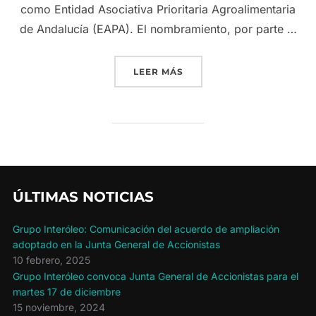
como Entidad Asociativa Prioritaria Agroalimentaria
de Andalucía (EAPA). El nombramiento, por parte …
«GRUPO INTERÓLEO ES R
LEER MÁS
ÚLTIMAS NOTICIAS
Grupo Interóleo: Comunicación del acuerdo de ampliación
adoptado en la Junta General de Accionistas
10 febrero, 2025
Grupo Interóleo convoca Junta General de Accionistas para el
martes 17 de diciembre
15 noviembre, 2024