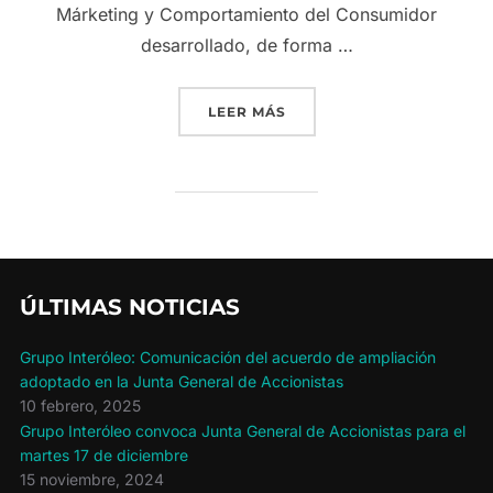
Márketing y Comportamiento del Consumidor
desarrollado, de forma …
«ANÁLISIS Y ESTUDIO D
LEER MÁS
ÚLTIMAS NOTICIAS
Grupo Interóleo: Comunicación del acuerdo de ampliación
adoptado en la Junta General de Accionistas
10 febrero, 2025
Grupo Interóleo convoca Junta General de Accionistas para el
martes 17 de diciembre
15 noviembre, 2024