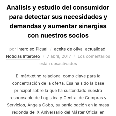
Análisis y estudio del consumidor
para detectar sus necesidades y
demandas y aumentar sinergias
con nuestros socios
por
Interoleo Picual
aceite de oliva
,
actualidad
,
Publicado
Noticias Interóleo
7 abril, 2017
Los comentarios
el
están desactivados
El mártketing relacional como clave para la
concentración de la oferta. Esa ha sido la base
principal sobre la que ha sustendado nuestra
responsable de Logística y Central de Compras y
Servicios, Ángela Cobo, su participación en la mesa
redonda del X Aniversario del Máster Oficial en