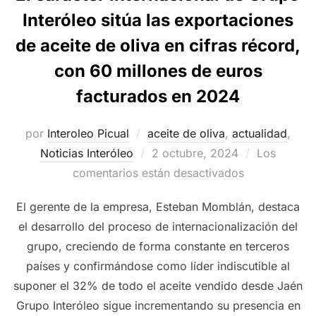
Interóleo sitúa las exportaciones
de aceite de oliva en cifras récord,
con 60 millones de euros
facturados en 2024
por
Interoleo Picual
aceite de oliva
,
actualidad
,
Publicado
Noticias Interóleo
2 octubre, 2024
Los
el
comentarios están desactivados
El gerente de la empresa, Esteban Momblán, destaca
el desarrollo del proceso de internacionalización del
grupo, creciendo de forma constante en terceros
países y confirmándose como líder indiscutible al
suponer el 32% de todo el aceite vendido desde Jaén
Grupo Interóleo sigue incrementando su presencia en