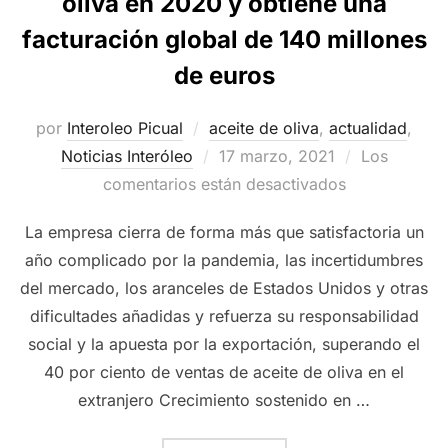
oliva en 2020 y obtiene una
facturación global de 140 millones
de euros
por
Interoleo Picual
aceite de oliva
,
actualidad
,
Publicado
Noticias Interóleo
17 marzo, 2021
Los
el
comentarios están desactivados
La empresa cierra de forma más que satisfactoria un
año complicado por la pandemia, las incertidumbres
del mercado, los aranceles de Estados Unidos y otras
dificultades añadidas y refuerza su responsabilidad
social y la apuesta por la exportación, superando el
40 por ciento de ventas de aceite de oliva en el
extranjero Crecimiento sostenido en …