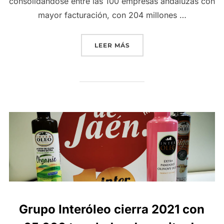
consolidándose entre las 100 empresas andaluzas con
mayor facturación, con 204 millones …
«GRUPO INTERÓLEO, CON 
LEER MÁS
Grupo Interóleo cierra 2021 con