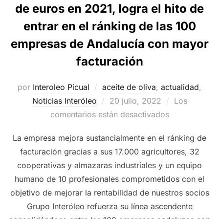
de euros en 2021, logra el hito de
entrar en el ránking de las 100
empresas de Andalucía con mayor
facturación
por
Interoleo Picual
aceite de oliva
,
actualidad
,
Publicado
Noticias Interóleo
20 julio, 2022
Los
el
comentarios están desactivados
La empresa mejora sustancialmente en el ránking de
facturación gracias a sus 17.000 agricultores, 32
cooperativas y almazaras industriales y un equipo
humano de 10 profesionales comprometidos con el
objetivo de mejorar la rentabilidad de nuestros socios
Grupo Interóleo refuerza su línea ascendente