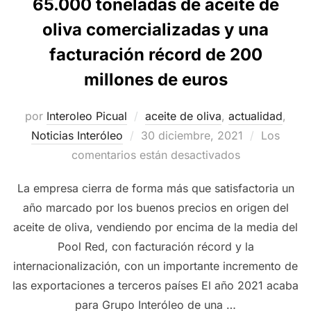
65.000 toneladas de aceite de
oliva comercializadas y una
facturación récord de 200
millones de euros
por
Interoleo Picual
aceite de oliva
,
actualidad
,
Publicado
Noticias Interóleo
30 diciembre, 2021
Los
el
comentarios están desactivados
La empresa cierra de forma más que satisfactoria un
año marcado por los buenos precios en origen del
aceite de oliva, vendiendo por encima de la media del
Pool Red, con facturación récord y la
internacionalización, con un importante incremento de
las exportaciones a terceros países El año 2021 acaba
para Grupo Interóleo de una …