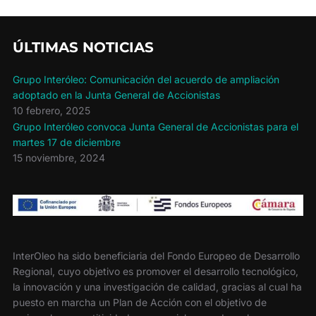
ÚLTIMAS NOTICIAS
Grupo Interóleo: Comunicación del acuerdo de ampliación
adoptado en la Junta General de Accionistas
10 febrero, 2025
Grupo Interóleo convoca Junta General de Accionistas para el
martes 17 de diciembre
15 noviembre, 2024
InterOleo ha sido beneficiaria del Fondo Europeo de Desarrollo
Regional, cuyo objetivo es promover el desarrollo tecnológico,
la innovación y una investigación de calidad, gracias al cual ha
puesto en marcha un Plan de Acción con el objetivo de