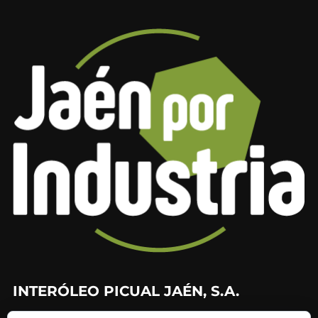
INTERÓLEO PICUAL JAÉN, S.A.