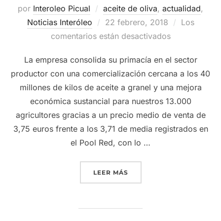
por
Interoleo Picual
aceite de oliva
,
actualidad
,
Publicado
Noticias Interóleo
22 febrero, 2018
Los
el
comentarios están desactivados
La empresa consolida su primacía en el sector
productor con una comercialización cercana a los 40
millones de kilos de aceite a granel y una mejora
económica sustancial para nuestros 13.000
agricultores gracias a un precio medio de venta de
3,75 euros frente a los 3,71 de media registrados en
el Pool Red, con lo …
«GRUPO INTERÓLEO BATE 
LEER MÁS