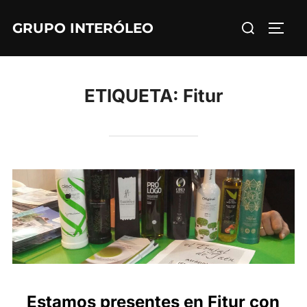
Saltar
Buscar:
GRUPO INTERÓLEO
al
ALTE
contenido
ETIQUETA:
Fitur
Estamos presentes en Fitur con