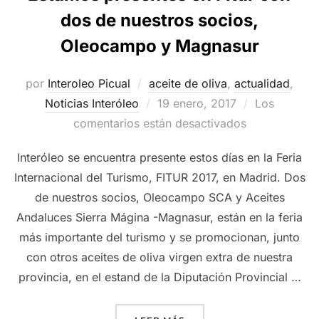
dos de nuestros socios,
Oleocampo y Magnasur
por
Interoleo Picual
aceite de oliva
,
actualidad
,
Publicado
Noticias Interóleo
19 enero, 2017
Los
el
comentarios están desactivados
Interóleo se encuentra presente estos días en la Feria
Internacional del Turismo, FITUR 2017, en Madrid. Dos
de nuestros socios, Oleocampo SCA y Aceites
Andaluces Sierra Mágina -Magnasur, están en la feria
más importante del turismo y se promocionan, junto
con otros aceites de oliva virgen extra de nuestra
provincia, en el estand de la Diputación Provincial …