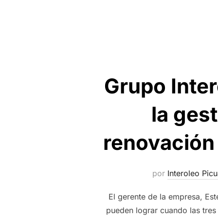
Grupo Inte
la ges
renovación 
por
Interoleo Picu
El gerente de la empresa, Est
pueden lograr cuando las tres 