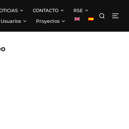
OTICIAS
CONTACTO
RSE
Buscar:
ALT
Usuarios
Proyectos
eo