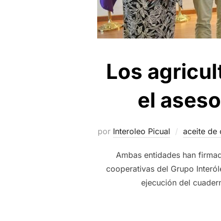
Los agricul
el ases
por
Interoleo Picual
aceite de 
Ambas entidades han firmado
cooperativas del Grupo Interól
ejecución del cuader