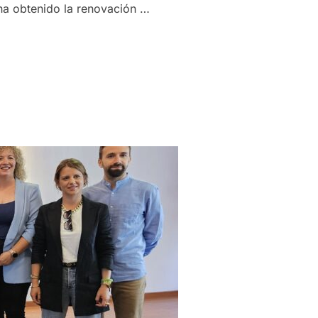
ha obtenido la renovación …
IRMA SU COMPROMISO CON LA GESTIÓN RESPONSABLE AL OBT