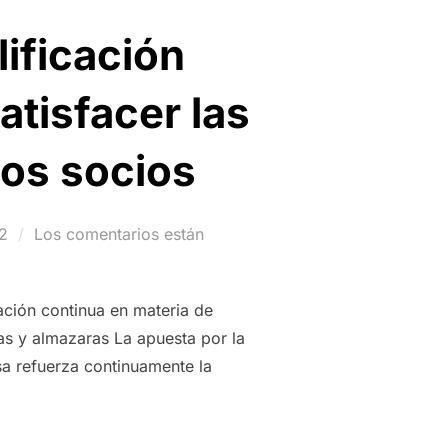
lificación
atisfacer las
los socios
2
Los comentarios están
ación continua en materia de
vas y almazaras La apuesta por la
a refuerza continuamente la