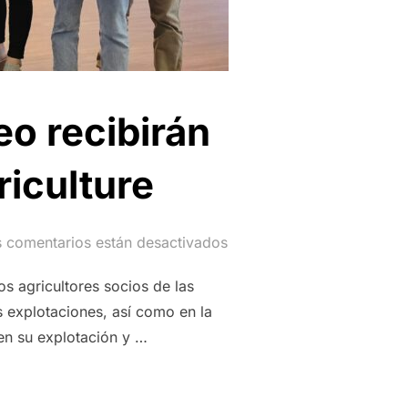
eo recibirán
iculture
 comentarios están desactivados
s agricultores socios de las
s explotaciones, así como en la
en su explotación y …
GRUPO INTERÓLEO RECIBIRÁN EL ASESORAMIENTO DE BALAM 