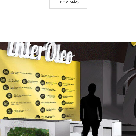
«GRUPO INTERÓLEO REFUE
LEER MÁS