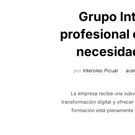
Grupo Int
profesional 
necesidad
por
Interoleo Picual
acei
La empresa recibe una subve
transformación digital y ofrecer
formación está plenamente 