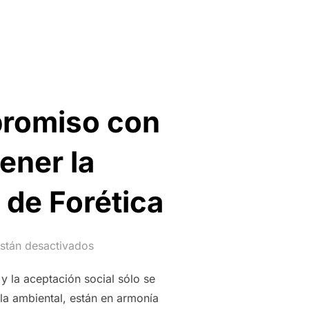
promiso con
ener la
 de Forética
stán desactivados
y la aceptación social sólo se
 la ambiental, están en armonía