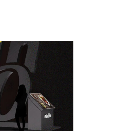
RZA LA CUALIFICACIÓN PROFESIONAL DE SUS TÉCNICOS PAR