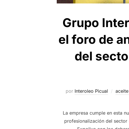
Grupo Inter
el foro de a
del secto
por
Interoleo Picual
aceite
La empresa cumple en esta nue
profesionalización del sector
Expoliva con los deber