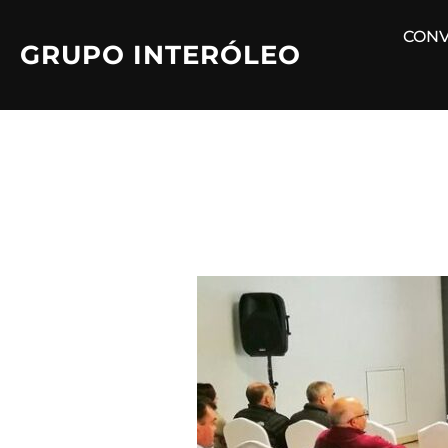
Saltar
CONV
al
GRUPO INTERÓLEO
contenido