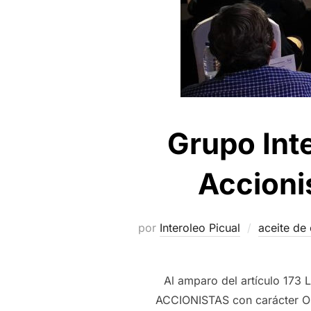
Grupo Int
Accionis
por
Interoleo Picual
aceite de 
Al amparo del artículo 173
ACCIONISTAS con carácter Or