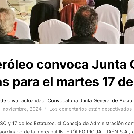
eróleo convoca Junta 
s para el martes 17 d
 de oliva
,
actualidad
,
Convocatoria Junta General de Accion
noviembre, 2024
Los comentarios están desactivados
 LSC y 17 de los Estatutos, el Consejo de Administración
ordinario de la mercantil INTERÓLEO PICUAL JAÉN S.A., c