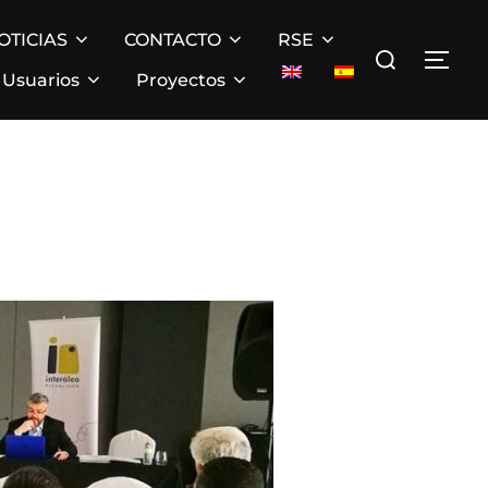
OTICIAS
CONTACTO
RSE
Buscar:
ALT
Usuarios
Proyectos