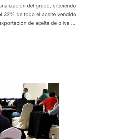
onalización del grupo, creciendo
el 32% de todo el aceite vendido
xportación de aceite de oliva …
ONAL DE GRUPO INTERÓLEO SITÚA LAS EXPORTACIONES DE AC