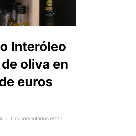
o Interóleo
 de oliva en
 de euros
24
Los comentarios están