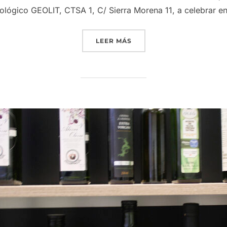
ológico GEOLIT, CTSA 1, C/ Sierra Morena 11, a celebrar e
«GRUPO INTERÓLEO CONVO
LEER MÁS