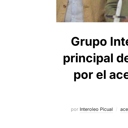
Grupo Int
principal d
por el ac
por
Interoleo Picual
ace