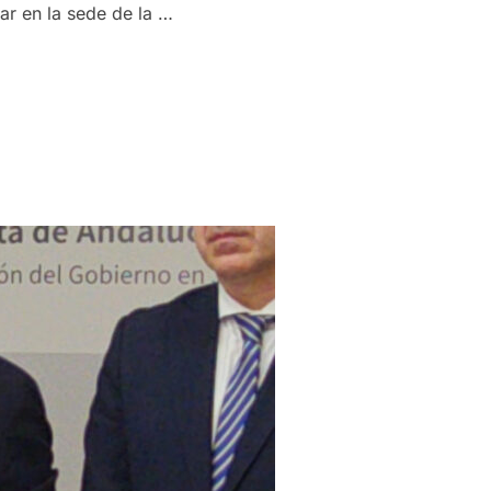
ar en la sede de la …
CA JUNTA GENERAL DE ACCIONISTAS PARA EL MARTES 25 DE