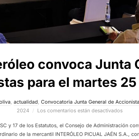
eróleo convoca Junta 
tas para el martes 25
oliva
,
actualidad
,
Convocatoria Junta General de Accionist
2024
Los comentarios están desactivados
 LSC y 17 de los Estatutos, el Consejo de Administración
dinario de la mercantil INTERÓLEO PICUAL JAÉN S.A., con 