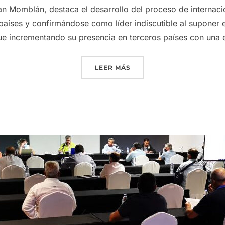
an Momblán, destaca el desarrollo del proceso de internaci
países y confirmándose como líder indiscutible al suponer 
ue incrementando su presencia en terceros países con una e
«EL CARÁCTER INTERNACI
LEER MÁS