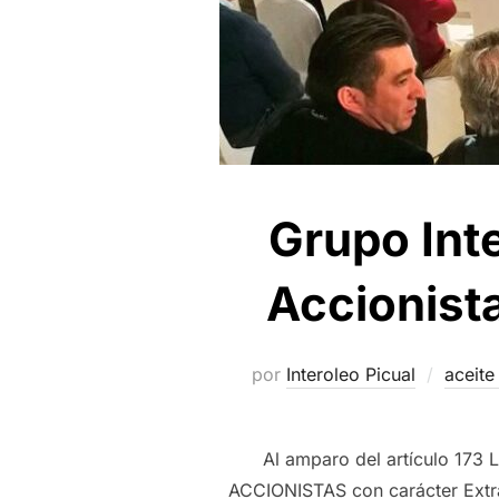
Grupo Int
Accionista
por
Interoleo Picual
aceite
Al amparo del artículo 173
ACCIONISTAS con carácter Extra