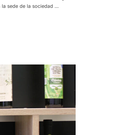
n la sede de la sociedad …
CA JUNTA GENERAL DE ACCIONISTAS PARA EL MARTES 17 DE