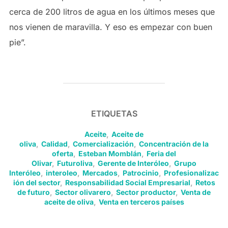
cerca de 200 litros de agua en los últimos meses que
nos vienen de maravilla. Y eso es empezar con buen
pie”.
ETIQUETAS
Aceite
,
Aceite de
oliva
,
Calidad
,
Comercialización
,
Concentración de la
oferta
,
Esteban Momblán
,
Feria del
Olivar
,
Futuroliva
,
Gerente de Interóleo
,
Grupo
Interóleo
,
interoleo
,
Mercados
,
Patrocinio
,
Profesionalizac
ión del sector
,
Responsabilidad Social Empresarial
,
Retos
de futuro
,
Sector olivarero
,
Sector productor
,
Venta de
aceite de oliva
,
Venta en terceros países