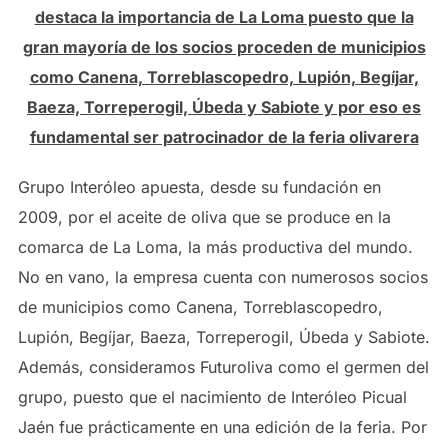
destaca la importancia de La Loma puesto que la
gran mayoría de los socios proceden de municipios
como Canena, Torreblascopedro, Lupión, Begíjar,
Baeza, Torreperogil, Úbeda y Sabiote y por eso es
fundamental ser patrocinador de la feria olivarera
Grupo Interóleo apuesta, desde su fundación en
2009, por el aceite de oliva que se produce en la
comarca de La Loma, la más productiva del mundo.
No en vano, la empresa cuenta con numerosos socios
de municipios como Canena, Torreblascopedro,
Lupión, Begíjar, Baeza, Torreperogil, Úbeda y Sabiote.
Además, consideramos Futuroliva como el germen del
grupo, puesto que el nacimiento de Interóleo Picual
Jaén fue prácticamente en una edición de la feria. Por