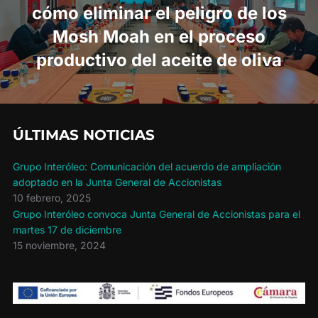
cómo eliminar el peligro de los
Mosh Moah en el proceso
productivo del aceite de oliva
ÚLTIMAS NOTICIAS
Grupo Interóleo: Comunicación del acuerdo de ampliación
adoptado en la Junta General de Accionistas
10 febrero, 2025
Grupo Interóleo convoca Junta General de Accionistas para el
martes 17 de diciembre
15 noviembre, 2024