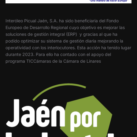
Interóleo Picual Jaén, S.A. ha sido beneficiaria del Fondo
Europeo de Desarrollo Regional cuyo objetivo es mejorar las
soluciones de gestión integral (ERP) y gracias al que ha
podido optimizar su sistema de gestión diaria mejorando la
operatividad con los interlocutores. Esta acción ha tenido lugar
durante 2023. Para ello ha contado con el apoyo del
programa TICCámaras de la Cámara de Linares