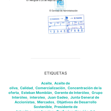
ETIQUETAS
Aceite
,
Aceite de
oliva
,
Calidad
,
Comercialización
,
Concentración de la
oferta
,
Esteban Momblán
,
Gerente de Interóleo
,
Grupo
Interóleo
,
interoleo
,
Juan Gadeo
,
Junta General de
Accionistas
,
Mercados
,
Objetivos de Desarrollo
Sostenible
,
Presidente de