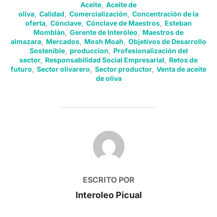
Aceite
,
Aceite de
oliva
,
Calidad
,
Comercialización
,
Concentración de la
oferta
,
Cónclave
,
Cónclave de Maestros
,
Esteban
Momblán
,
Gerente de Interóleo
,
Maestros de
almazara
,
Mercados
,
Mosh Moah
,
Objetivos de Desarrollo
Sostenible
,
produccion
,
Profesionalización del
sector
,
Responsabilidad Social Empresarial
,
Retos de
futuro
,
Sector olivarero
,
Sector productor
,
Venta de aceite
de oliva
AUTOR DE LA PUBLICACIÓN
ESCRITO POR
Interoleo Picual