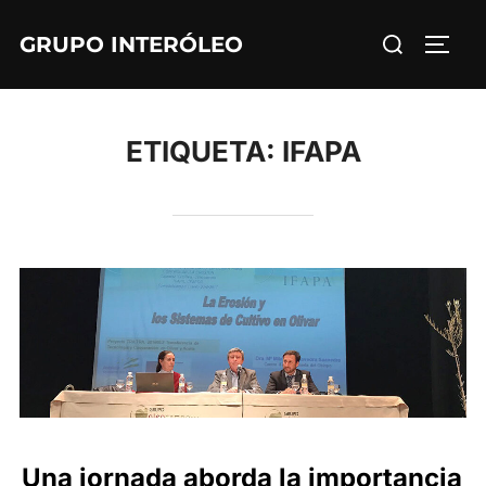
Saltar
Buscar:
GRUPO INTERÓLEO
al
ALTE
contenido
ETIQUETA:
IFAPA
Una jornada aborda la importancia