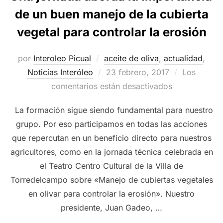
de un buen manejo de la cubierta
vegetal para controlar la erosión
por
Interoleo Picual
aceite de oliva
,
actualidad
,
Publicado
Noticias Interóleo
23 febrero, 2017
Los
el
comentarios están desactivados
La formación sigue siendo fundamental para nuestro
grupo. Por eso participamos en todas las acciones
que repercutan en un beneficio directo para nuestros
agricultores, como en la jornada técnica celebrada en
el Teatro Centro Cultural de la Villa de
Torredelcampo sobre «Manejo de cubiertas vegetales
en olivar para controlar la erosión». Nuestro
presidente, Juan Gadeo, …