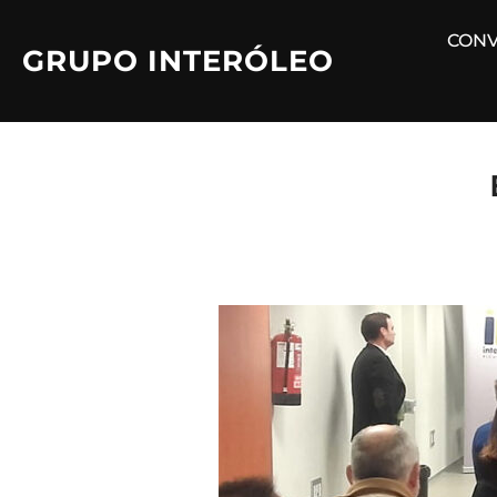
Saltar
CONV
al
GRUPO INTERÓLEO
contenido