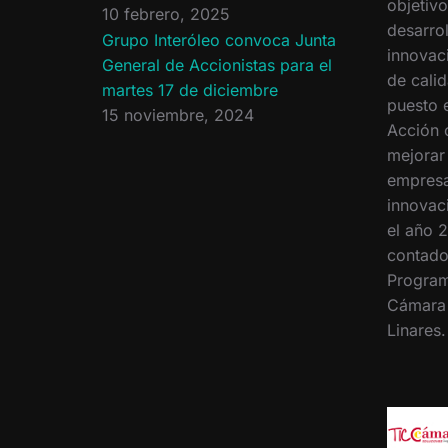
objetiv
10 febrero, 2025
desarrol
Grupo Interóleo convoca Junta
innovac
General de Accionistas para el
de calid
martes 17 de diciembre
puesto 
15 noviembre, 2024
Acción 
mejorar
empresa
innovac
el año 2
contado
Program
Cámara
Linares