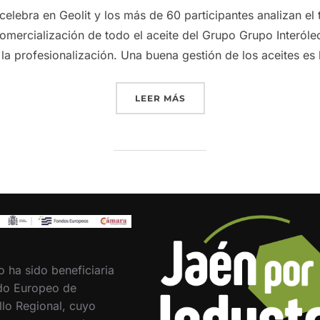
elebra en Geolit y los más de 60 participantes analizan el 
comercialización de todo el aceite del Grupo Grupo Interóle
 la profesionalización. Una buena gestión de los aceites es
«GRUPO INTERÓLEO INIC
LEER MÁS
o ha sido beneficiaria
do Europeo de
llo Regional, cuyo