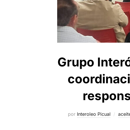
Grupo Interó
coordinaci
responsa
por
Interoleo Picual
aceit