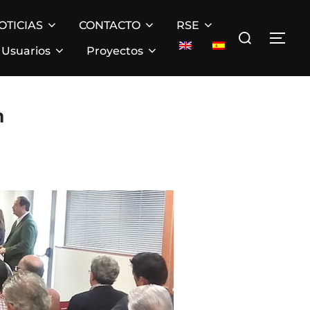
OTICIAS
CONTACTO
RSE
Buscar:
ALT
Usuarios
Proyectos
n