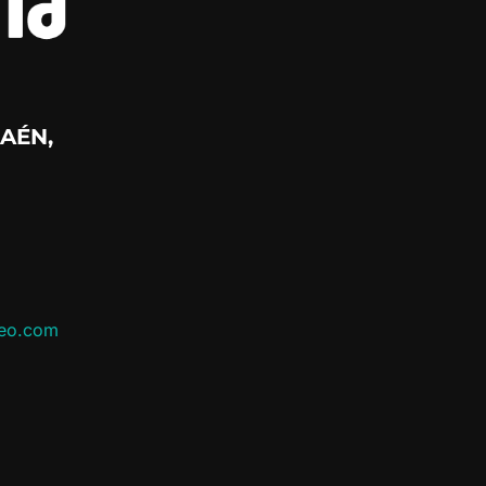
AÉN,
leo.com